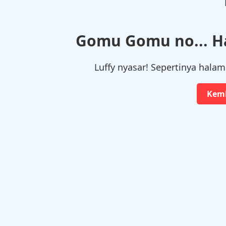
Gomu Gomu no... H
Luffy nyasar! Sepertinya halam
Kemb